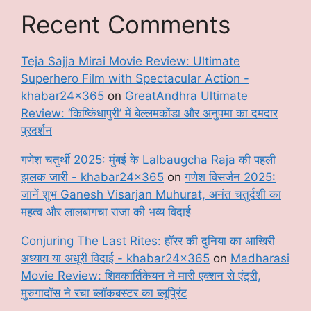
Recent Comments
Teja Sajja Mirai Movie Review: Ultimate
Superhero Film with Spectacular Action -
khabar24x365
on
GreatAndhra Ultimate
Review: ‘किष्किंधापुरी’ में बेल्लमकोंडा और अनुपमा का दमदार
प्रदर्शन
गणेश चतुर्थी 2025: मुंबई के Lalbaugcha Raja की पहली
झलक जारी - khabar24x365
on
गणेश विसर्जन 2025:
जानें शुभ Ganesh Visarjan Muhurat, अनंत चतुर्दशी का
महत्व और लालबागचा राजा की भव्य विदाई
Conjuring The Last Rites: हॉरर की दुनिया का आखिरी
अध्याय या अधूरी विदाई - khabar24x365
on
Madharasi
Movie Review: शिवकार्तिकेयन ने मारी एक्शन से एंट्री,
मुरुगादॉस ने रचा ब्लॉकबस्टर का ब्लूप्रिंट