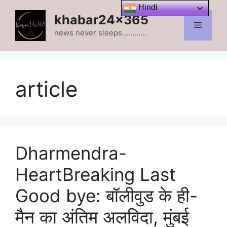
Skip
Hindi
khabar24x365
to
Menu
content
news never sleeps…………
article
Dharmendra-
HeartBreaking Last
Good bye: बॉलीवुड के ही-
मैन का अंतिम अलविदा, मुंबई