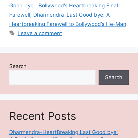
Good bye | Bollywood’s Heartbreaking Final
Farewell
,
Dharmendra-Last Good bye: A
Heartbreaking Farewell to Bollywood’s He-Man
Leave a comment
Search
Search
Recent Posts
Dharmendra-HeartBreaking Last Good bye: