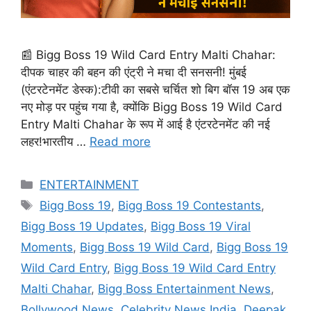
📰 Bigg Boss 19 Wild Card Entry Malti Chahar:
दीपक चाहर की बहन की एंट्री ने मचा दी सनसनी! मुंबई
(एंटरटेनमेंट डेस्क):टीवी का सबसे चर्चित शो बिग बॉस 19 अब एक
नए मोड़ पर पहुंच गया है, क्योंकि Bigg Boss 19 Wild Card
Entry Malti Chahar के रूप में आई है एंटरटेनमेंट की नई
लहर!भारतीय …
Read more
Categories
ENTERTAINMENT
Tags
Bigg Boss 19
,
Bigg Boss 19 Contestants
,
Bigg Boss 19 Updates
,
Bigg Boss 19 Viral
Moments
,
Bigg Boss 19 Wild Card
,
Bigg Boss 19
Wild Card Entry
,
Bigg Boss 19 Wild Card Entry
Malti Chahar
,
Bigg Boss Entertainment News
,
Bollywood News
,
Celebrity News India
,
Deepak