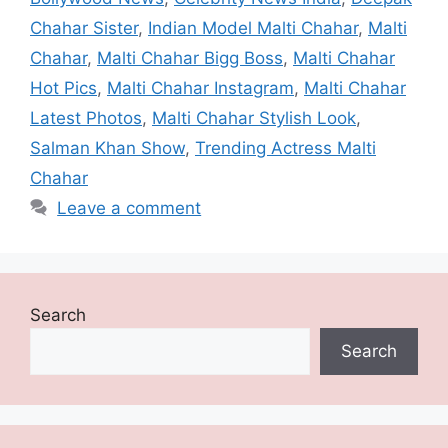
Chahar Sister
,
Indian Model Malti Chahar
,
Malti
Chahar
,
Malti Chahar Bigg Boss
,
Malti Chahar
Hot Pics
,
Malti Chahar Instagram
,
Malti Chahar
Latest Photos
,
Malti Chahar Stylish Look
,
Salman Khan Show
,
Trending Actress Malti
Chahar
Leave a comment
Search
Search