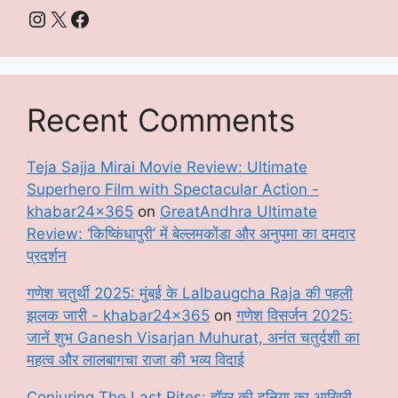
Instagram
X
Facebook
Recent Comments
Teja Sajja Mirai Movie Review: Ultimate
Superhero Film with Spectacular Action -
khabar24x365
on
GreatAndhra Ultimate
Review: ‘किष्किंधापुरी’ में बेल्लमकोंडा और अनुपमा का दमदार
प्रदर्शन
गणेश चतुर्थी 2025: मुंबई के Lalbaugcha Raja की पहली
झलक जारी - khabar24x365
on
गणेश विसर्जन 2025:
जानें शुभ Ganesh Visarjan Muhurat, अनंत चतुर्दशी का
महत्व और लालबागचा राजा की भव्य विदाई
Conjuring The Last Rites: हॉरर की दुनिया का आखिरी