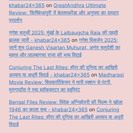
khabar24x365
on
GreatAndhra Ultimate
Review: ‘किष्किंधापुरी’ में बेल्लमकोंडा और अनुपमा का दमदार
प्रदर्शन
गणेश चतुर्थी 2025: मुंबई के Lalbaugcha Raja की पहली
झलक जारी - khabar24x365
on
गणेश विसर्जन 2025:
जानें शुभ Ganesh Visarjan Muhurat, अनंत चतुर्दशी का
महत्व और लालबागचा राजा की भव्य विदाई
Conjuring The Last Rites: हॉरर की दुनिया का आखिरी
अध्याय या अधूरी विदाई - khabar24x365
on
Madharasi
Movie Review: शिवकार्तिकेयन ने मारी एक्शन से एंट्री,
मुरुगादॉस ने रचा ब्लॉकबस्टर का ब्लूप्रिंट
Bengal Files Review: विवेक अग्निहोत्री की फिल्म ने खोला
1946 का काला सच - khabar24x365
on
Conjuring
The Last Rites: हॉरर की दुनिया का आखिरी अध्याय या अधूरी
विदाई