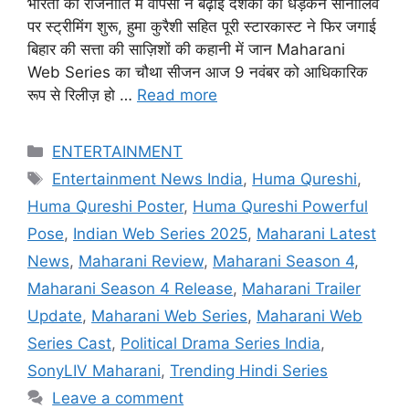
भारती की राजनीति में वापसी ने बढ़ाई दर्शकों की धड़कनें सोनीलिव
पर स्ट्रीमिंग शुरू, हुमा कुरैशी सहित पूरी स्टारकास्ट ने फिर जगाई
बिहार की सत्ता की साज़िशों की कहानी में जान Maharani
Web Series का चौथा सीजन आज 9 नवंबर को आधिकारिक
रूप से रिलीज़ हो …
Read more
Categories
ENTERTAINMENT
Tags
Entertainment News India
,
Huma Qureshi
,
Huma Qureshi Poster
,
Huma Qureshi Powerful
Pose
,
Indian Web Series 2025
,
Maharani Latest
News
,
Maharani Review
,
Maharani Season 4
,
Maharani Season 4 Release
,
Maharani Trailer
Update
,
Maharani Web Series
,
Maharani Web
Series Cast
,
Political Drama Series India
,
SonyLIV Maharani
,
Trending Hindi Series
Leave a comment