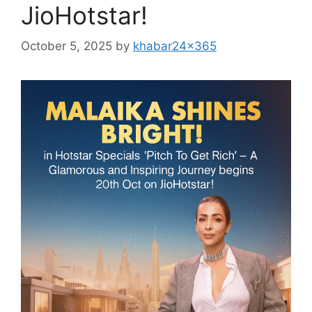
JioHotstar!
October 5, 2025
by
khabar24x365