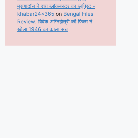
मुरुगादॉस ने रचा ब्लॉकबस्टर का ब्लूप्रिंट -
khabar24x365
on
Bengal Files
Review: विवेक अग्निहोत्री की फिल्म ने
खोला 1946 का काला सच