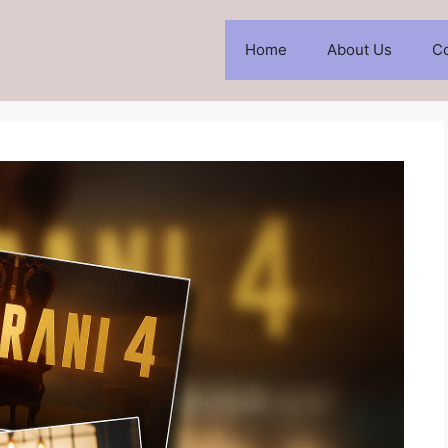
Home
About Us
Co