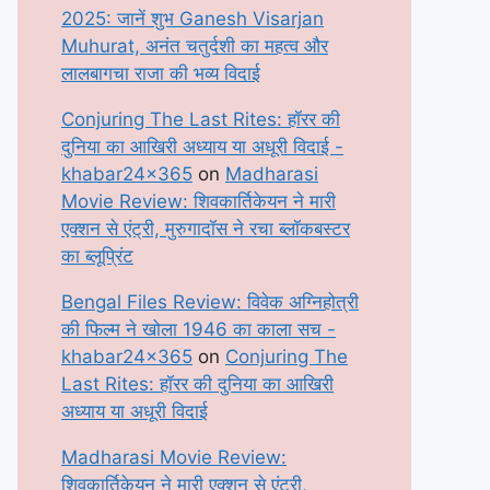
2025: जानें शुभ Ganesh Visarjan
Muhurat, अनंत चतुर्दशी का महत्व और
लालबागचा राजा की भव्य विदाई
Conjuring The Last Rites: हॉरर की
दुनिया का आखिरी अध्याय या अधूरी विदाई -
khabar24x365
on
Madharasi
Movie Review: शिवकार्तिकेयन ने मारी
एक्शन से एंट्री, मुरुगादॉस ने रचा ब्लॉकबस्टर
का ब्लूप्रिंट
Bengal Files Review: विवेक अग्निहोत्री
की फिल्म ने खोला 1946 का काला सच -
khabar24x365
on
Conjuring The
Last Rites: हॉरर की दुनिया का आखिरी
अध्याय या अधूरी विदाई
Madharasi Movie Review:
शिवकार्तिकेयन ने मारी एक्शन से एंट्री,