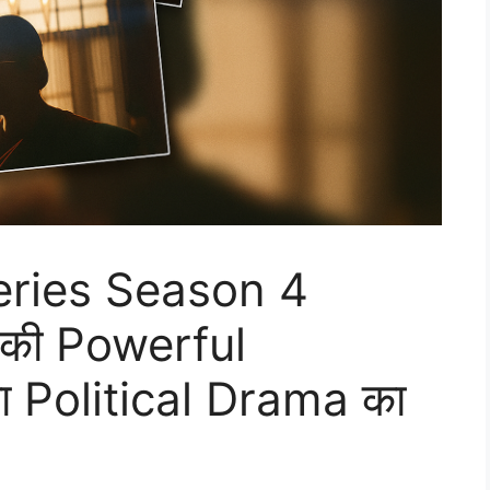
ries Season 4
ी की Powerful
ा Political Drama का