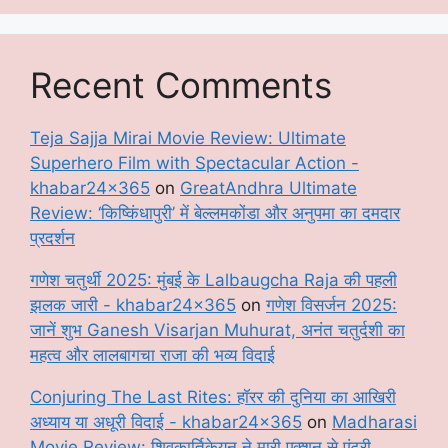
Recent Comments
Teja Sajja Mirai Movie Review: Ultimate
Superhero Film with Spectacular Action -
khabar24x365
on
GreatAndhra Ultimate
Review: ‘किष्किंधापुरी’ में बेल्लमकोंडा और अनुपमा का दमदार
प्रदर्शन
गणेश चतुर्थी 2025: मुंबई के Lalbaugcha Raja की पहली
झलक जारी - khabar24x365
on
गणेश विसर्जन 2025:
जानें शुभ Ganesh Visarjan Muhurat, अनंत चतुर्दशी का
महत्व और लालबागचा राजा की भव्य विदाई
Conjuring The Last Rites: हॉरर की दुनिया का आखिरी
अध्याय या अधूरी विदाई - khabar24x365
on
Madharasi
Movie Review: शिवकार्तिकेयन ने मारी एक्शन से एंट्री,