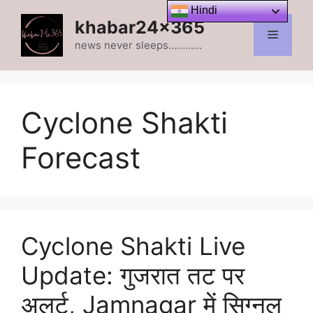
Skip
Hindi
khabar24x365
to
Menu
content
news never sleeps…………
Cyclone Shakti
Forecast
Cyclone Shakti Live
Update: गुजरात तट पर
अलर्ट, Jamnagar में सिग्नल