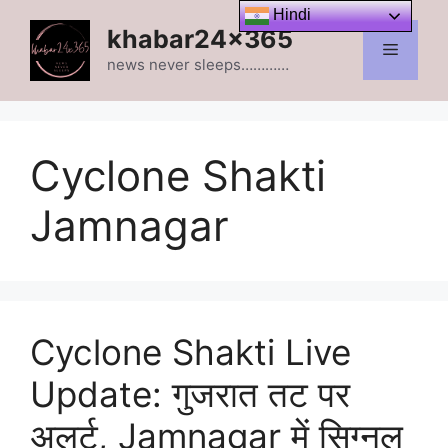
Skip
Hindi
khabar24x365
to
Menu
content
news never sleeps…………
Cyclone Shakti
Jamnagar
Cyclone Shakti Live
Update: गुजरात तट पर
अलर्ट, Jamnagar में सिग्नल