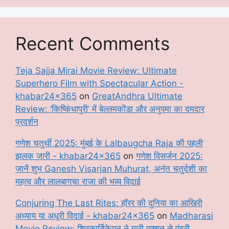
Recent Comments
Teja Sajja Mirai Movie Review: Ultimate
Superhero Film with Spectacular Action -
khabar24x365
on
GreatAndhra Ultimate
Review: ‘किष्किंधापुरी’ में बेल्लमकोंडा और अनुपमा का दमदार
प्रदर्शन
गणेश चतुर्थी 2025: मुंबई के Lalbaugcha Raja की पहली
झलक जारी - khabar24x365
on
गणेश विसर्जन 2025:
जानें शुभ Ganesh Visarjan Muhurat, अनंत चतुर्दशी का
महत्व और लालबागचा राजा की भव्य विदाई
Conjuring The Last Rites: हॉरर की दुनिया का आखिरी
अध्याय या अधूरी विदाई - khabar24x365
on
Madharasi
Movie Review: शिवकार्तिकेयन ने मारी एक्शन से एंट्री,