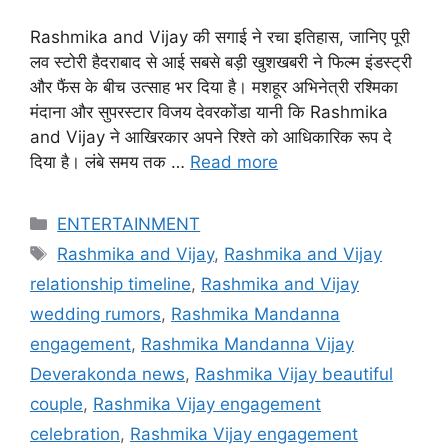
Rashmika and Vijay की सगाई ने रचा इतिहास, जानिए पूरी
लव स्टोरी हैदराबाद से आई सबसे बड़ी खुशखबरी ने फिल्म इंडस्ट्री
और फैंस के बीच उत्साह भर दिया है। मशहूर अभिनेत्री रश्मिका
मंदाना और सुपरस्टार विजय देवरकोंडा यानी कि Rashmika
and Vijay ने आखिरकार अपने रिश्ते को आधिकारिक रूप दे
दिया है। लंबे समय तक …
Read more
Categories
ENTERTAINMENT
Tags
Rashmika and Vijay
,
Rashmika and Vijay
relationship timeline
,
Rashmika and Vijay
wedding rumors
,
Rashmika Mandanna
engagement
,
Rashmika Mandanna Vijay
Deverakonda news
,
Rashmika Vijay beautiful
couple
,
Rashmika Vijay engagement
celebration
,
Rashmika Vijay engagement