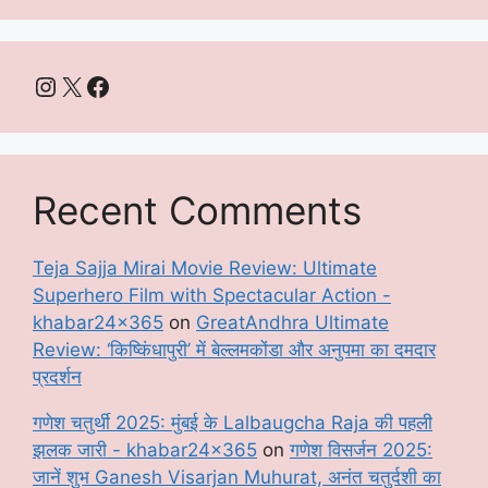
Instagram
X
Facebook
Recent Comments
Teja Sajja Mirai Movie Review: Ultimate
Superhero Film with Spectacular Action -
khabar24x365
on
GreatAndhra Ultimate
Review: ‘किष्किंधापुरी’ में बेल्लमकोंडा और अनुपमा का दमदार
प्रदर्शन
गणेश चतुर्थी 2025: मुंबई के Lalbaugcha Raja की पहली
झलक जारी - khabar24x365
on
गणेश विसर्जन 2025:
जानें शुभ Ganesh Visarjan Muhurat, अनंत चतुर्दशी का